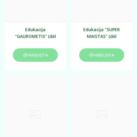
Edukacija
Edukacija "SUPER
"GAUROMETIS" (dėl
MAISTAS" (dėl
užsakymo tartis
užsakymo tartis
individualiai)
individualiai)