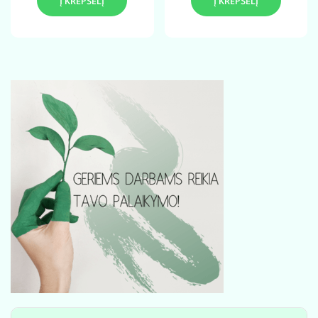
Į KREPŠELĮ
Į KREPŠELĮ