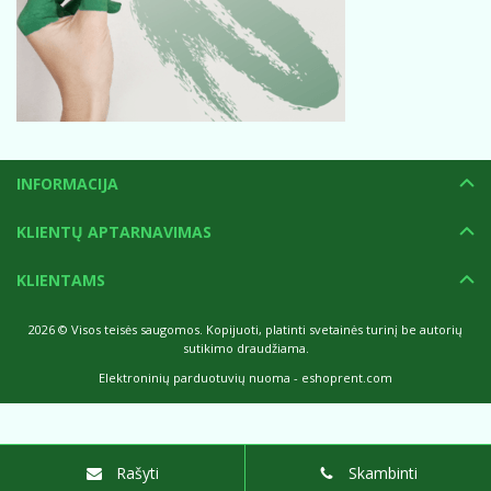
INFORMACIJA
KLIENTŲ APTARNAVIMAS
KLIENTAMS
2026 © Visos teisės saugomos. Kopijuoti, platinti svetainės turinį be autorių
sutikimo draudžiama.
Elektroninių parduotuvių nuoma
-
eshoprent.com
Rašyti
Skambinti