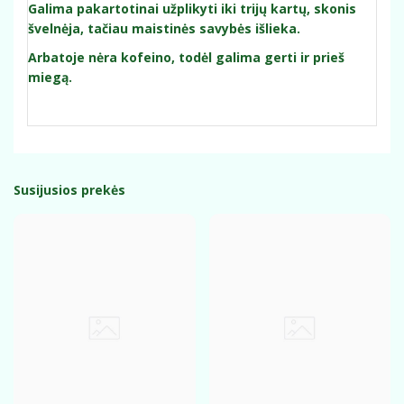
Galima pakartotinai užplikyti iki trijų kartų, skonis
švelnėja, tačiau maistinės savybės išlieka.
Arbatoje nėra kofeino, todėl galima gerti ir prieš
miegą.
Susijusios prekės