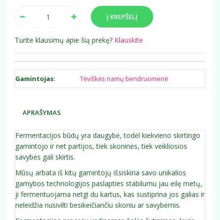
Turite klausimų apie šią prekę?
Klauskite
Gamintojas:
Tėviškės namų bendruomenė
APRAŠYMAS
Fermentacijos būdų yra daugybė, todėl kiekvieno skirtingo
gamintojo ir net partijos, tiek skoninės, tiek veikliosios
savybės gali skirtis.
Mūsų arbata iš kitų gamintojų išsiskiria savo unikalios
gamybos technologijos paslapties stabilumu jau eilę metų,
ji fermentuojama netgi du kartus, kas sustiprina jos galias ir
neleidžia nusivilti besikeičiančiu skoniu ar savybėmis.