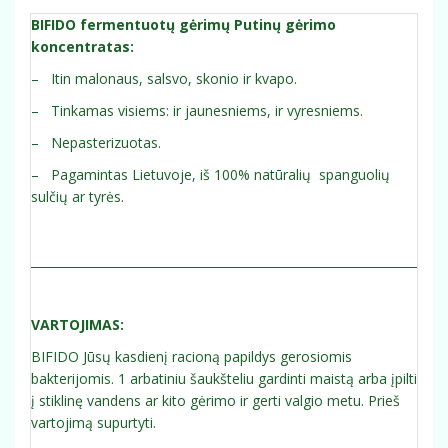
BIFIDO fermentuotų gėrimų Putinų gėrimo
koncentratas:
– Itin malonaus, salsvo, skonio ir kvapo.
– Tinkamas visiems: ir jaunesniems, ir vyresniems.
– Nepasterizuotas.
– Pagamintas Lietuvoje, iš 100% natūralių spanguolių
sulčių ar tyrės.
_____________________________________________________________________
VARTOJIMAS:
BIFIDO Jūsų kasdienį racioną papildys gerosiomis
bakterijomis. 1 arbatiniu šaukšteliu gardinti maistą arba įpilti
į stiklinę vandens ar kito gėrimo ir gerti valgio metu. Prieš
vartojimą supurtyti.