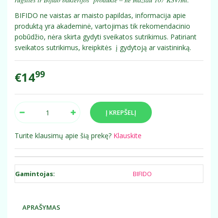
7
BIFIDO ne vaistas ar maisto papildas, informacija apie
produktą yra akademinė, vartojimas tik rekomendacinio
pobūdžio, nėra skirta gydyti sveikatos sutrikimus. Patiriant
sveikatos sutrikimus, kreipkitės į gydytoją ar vaistininką.
99
€14
Turite klausimų apie šią prekę?
Klauskite
Gamintojas:
BIFIDO
APRAŠYMAS