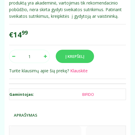
produktą yra akademinė, vartojimas tik rekomendacinio
pobūdžio, nėra skirta gydyti sveikatos sutrikimus. Patiriant
sveikatos sutrikimus, kreipkitės į gydytoją ar vaistininką.
99
€14
Turite klausimų apie šią prekę?
Klauskite
Gamintojas:
BIFIDO
APRAŠYMAS