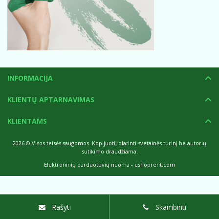
INFORMACIJA
KLIENTŲ APTARNAVIMAS
KLIENTAMS
2026 © Visos teisės saugomos. Kopijuoti, platinti svetainės turinį be autorių
sutikimo draudžiama.
Elektroninių parduotuvių nuoma
-
eshoprent.com
Rašyti
Skambinti