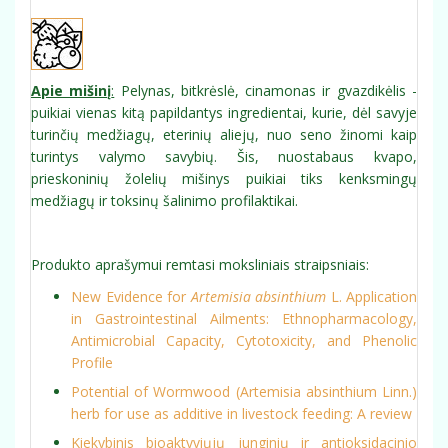
Apie mišinį
:
Pelynas, bitkrėslė, cinamonas ir gvazdikėlis -
puikiai vienas kitą papildantys ingredientai, kurie, dėl savyje
turinčių medžiagų, eterinių aliejų, nuo seno žinomi kaip
turintys valymo savybių. Šis, nuostabaus kvapo,
prieskoninių žolelių mišinys puikiai tiks kenksmingų
medžiagų ir toksinų šalinimo profilaktikai.
Produkto aprašymui remtasi moksliniais straipsniais:
New Evidence for
Artemisia absinthium
L. Application
in Gastrointestinal Ailments: Ethnopharmacology,
Antimicrobial Capacity, Cytotoxicity, and Phenolic
Profile
Potential of Wormwood (Artemisia absinthium Linn.)
herb for use as additive in livestock feeding: A review
Kiekybinis bioaktyviųjų junginių ir antioksidacinio