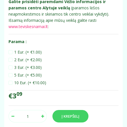
Galite prisidėti paremdami Vėžio informacijos ir
paramos centro Alytuje veiklą
(paramos lėšos
neapmokestimos ir skiriamos tik centro veiklai vykdyti).
Išsamią informaciją apie mūsų veiklą galite rasti
www.teviskesnamai.lt
:
Parama :
1 Eur. (+ €1.00)
2 Eur. (+ €2.00)
3 Eur. (+ €3.00)
5 Eur. (+ €5.00)
10 Eur. (+ €10.00)
09
€3