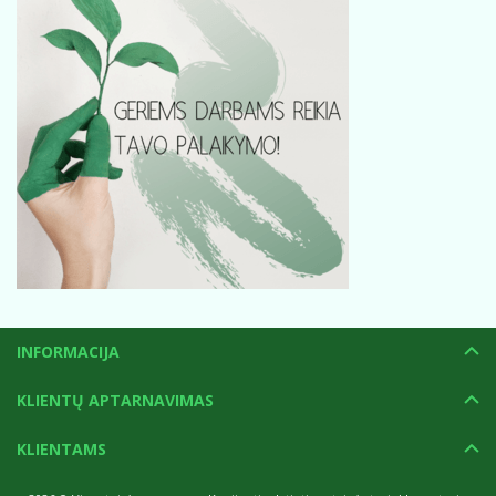
INFORMACIJA
KLIENTŲ APTARNAVIMAS
KLIENTAMS